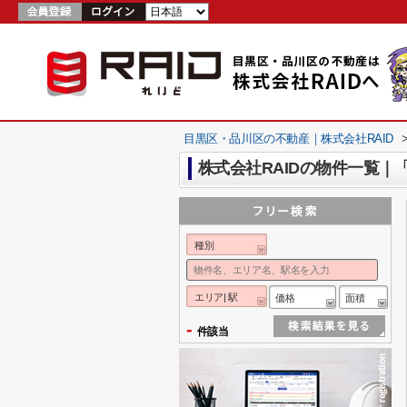
目黒区・品川区の不動産｜株式会社RAID
株式会社RAIDの物件一覧｜
種別
エリア| 駅
価格
面積
-
件該当