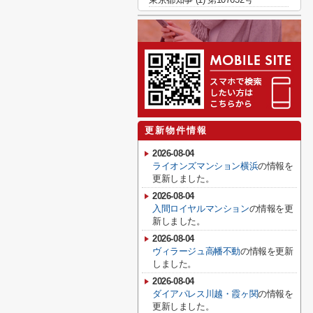
更新物件情報
2026-08-04
ライオンズマンション横浜
の情報を
更新しました。
2026-08-04
入間ロイヤルマンション
の情報を更
新しました。
2026-08-04
ヴィラージュ高幡不動
の情報を更新
しました。
2026-08-04
ダイアパレス川越・霞ヶ関
の情報を
更新しました。