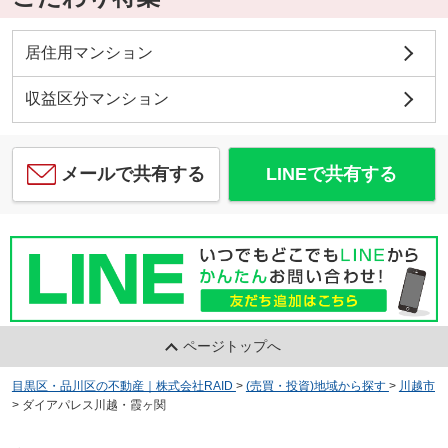
居住用マンション
収益区分マンション
メールで共有する
LINEで共有する
ページトップへ
目黒区・品川区の不動産｜株式会社RAID
>
(売買・投資)地域から探す
>
川越市
>
ダイアパレス川越・霞ヶ関