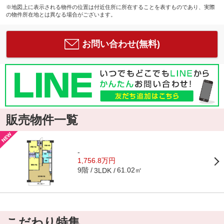
※地図上に表示される物件の位置は付近住所に所在することを表すものであり、実際
の物件所在地とは異なる場合がございます。
お問い合わせ(無料)
販売物件一覧
-
1,756.8万円
9階
61.02㎡
3LDK
こだわり特集